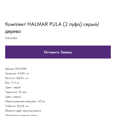
Комплект HALMAR PULA (2 пуфа) серый/
дерево
HALMAR
Оставить Заявку
Бренд: HALMAR
Ширина: 43/40 см
Высота: 48/36 см
Вес: 11.3 кг
Цвет: серый
Гарантия: 18 мес
Цвет: серый
Максимальная нагрузка: 120 кг
Глубина: 42/34 см
Форма пуфа: прямоугольник
Материал сиденья: ткань