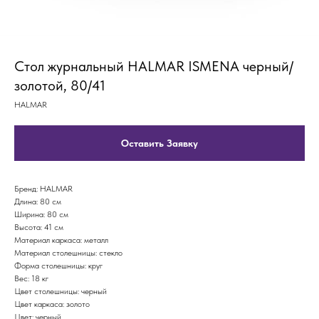
Стол журнальный HALMAR ISMENA черный/
золотой, 80/41
HALMAR
Оставить Заявку
Бренд: HALMAR
Длина: 80 см
Ширина: 80 см
Высота: 41 см
Материал каркаса: металл
Материал столешницы: стекло
Форма столешницы: круг
Вес: 18 кг
Цвет столешницы: черный
Цвет каркаса: золото
Цвет: черный