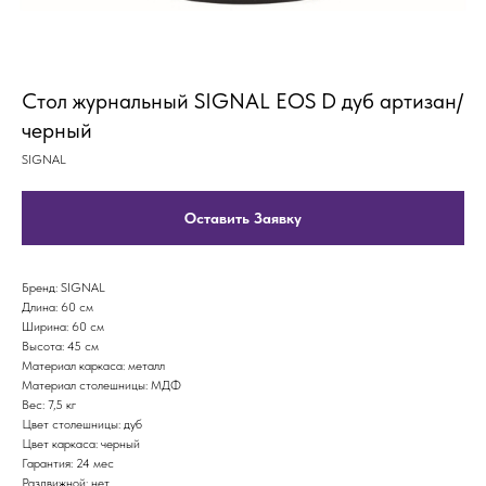
Стол журнальный SIGNAL EOS D дуб артизан/
черный
SIGNAL
Оставить Заявку
Бренд: SIGNAL
Длина: 60 см
Ширина: 60 см
Высота: 45 см
Материал каркаса: металл
Материал столешницы: МДФ
Вес: 7,5 кг
Цвет столешницы: дуб
Цвет каркаса: черный
Гарантия: 24 мес
Раздвижной: нет