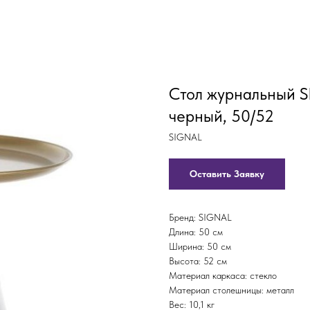
Стол журнальный S
черный, 50/52
SIGNAL
Оставить Заявку
Бренд: SIGNAL
Длина: 50 см
Ширина: 50 см
Высота: 52 см
Материал каркаса: стекло
Материал столешницы: металл
Вес: 10,1 кг