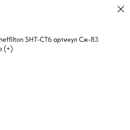
effilton SHT-CT6 артикул Сж-83
 (+)