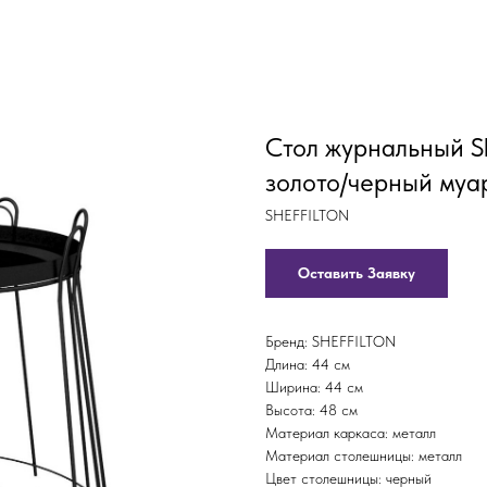
Стол журнальный Sh
золото/черный муар
SHEFFILTON
Оставить Заявку
Бренд: SHEFFILTON
Длина: 44 см
Ширина: 44 см
Высота: 48 см
Материал каркаса: металл
Материал столешницы: металл
Цвет столешницы: черный