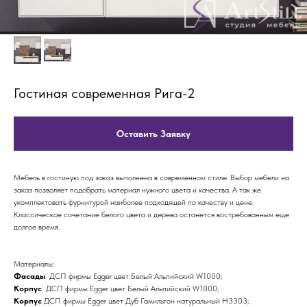
Гостиная современная Рига-2
Оставить Заявку
Мебель в гостиную под заказ выполнена в современном стиле. Выбор мебели на
заказ позволяет подобрать материал нужного цвета и качества. А так же
укомплектовать фурнитурой наиболее подходящей по качеству и цене.
Классическое сочетание белого цвета и дерева останется востребованным еще
долгое время.
Материалы:
Фасады
ДСП фирмы Egger цвет Белый Альпийский W1000;
Корпус
ДСП фирмы Egger цвет Белый Альпийский W1000;
Корпус
ДСП фирмы Egger цвет Дуб Гамильтон натуральный Н3303;